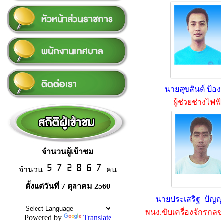
นายสุขสันต์ ป้อ
ผู้ช่วยช่างไฟฟ
จำนวนผู้เข้าชม
จำนวน
คน
ตั้งแต่วันที่ 7 ตุลาคม 2560
นายประเสริฐ ปัญญ
พนง.ขับเครื่องจักรก
Powered by
Translate