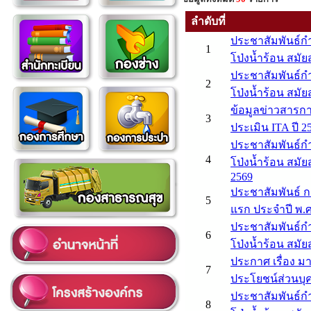
ลำดับที่
ประชาสัมพันธ์
1
โป่งน้ำร้อน สมัย
ประชาสัมพันธ์
2
โป่งน้ำร้อน สมัย
ข้อมูลข่าวสารกา
3
ประเมิน ITA ปี 2
ประชาสัมพันธ์
4
โป่งน้ำร้อน สมัย
2569
ประชาสัมพันธ์ 
5
แรก ประจำปี พ.ศ
ประชาสัมพันธ์
6
โป่งน้ำร้อน สมั
ประกาศ เรื่อง ม
7
ประโยชน์ส่วนบุ
ประชาสัมพันธ์
8